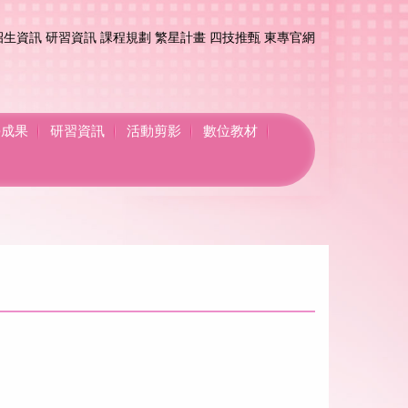
招生資訊
研習資訊
課程規劃
繁星計畫
四技推甄
東專官網
學成果
研習資訊
活動剪影
數位教材