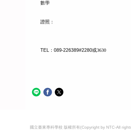
數學
證照：
TEL：089-226389#2280
或3630
國立臺東專科學校 版權所有(Copyright by NTC-All rights 