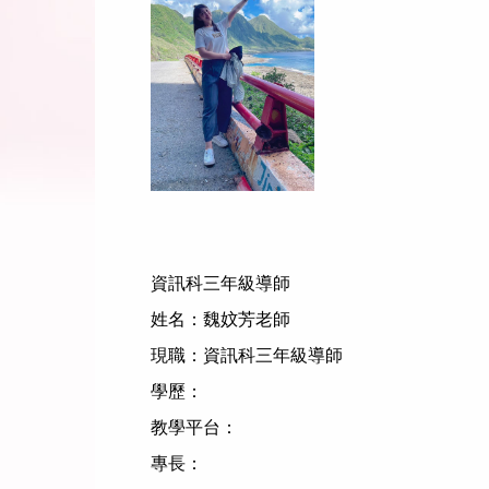
資訊科三年級導師
姓名：魏妏芳
老師
現職：
資訊科三年級導師
學歷：
教學平台：
專長：