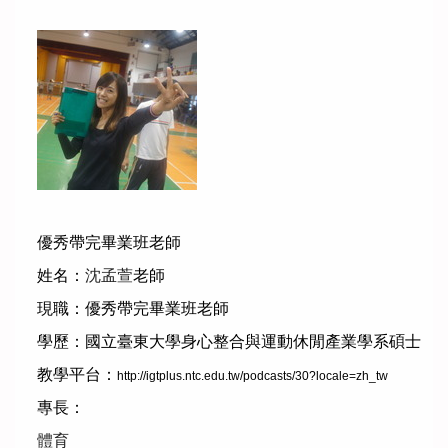
優秀帶完畢業班老師
姓名：
沈孟萱
老師
現職：
優秀帶完畢業班老師
學歷：國立臺東大學身心整合與運動休閒產業學系碩士
教學平台：
http://igtplus.ntc.edu.tw/podcasts/30?locale=zh_tw
專長：
體育