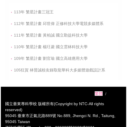
113年 繁星計畫三冠王
112年 繁星計畫 邱世偉 正修科技大學電競多媒體系
111年 繁星計畫 黃柏誠 國立勤益科技大學
110年 繁星計畫 楊玨菱 國立雲林科技大學
109年 繁星計畫 劉官瑜 國立高雄應用大學
105狂賀 林晉誠校友錄取龍華科大多媒體遊戲設計系
繁體
English
國立臺東專科學校 版權所有(Copyright by NTC-All rights
reserved)
95045 臺東市正氣北路889號 No.889, Jhengci N. Rd., Taitung,
95045 Taiwan