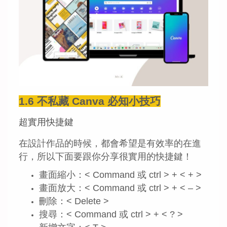
1.6 不私藏 Canva 必知小技巧
超實用快捷鍵
在設計作品的時候，都會希望是有效率的在進
行，所以下面要跟你分享很實用的快捷鍵！
畫面縮小：< Command 或 ctrl > + < + >
畫面放大：< Command 或 ctrl > + < – >
刪除：< Delete >
搜尋：< Command 或 ctrl > + < ? >