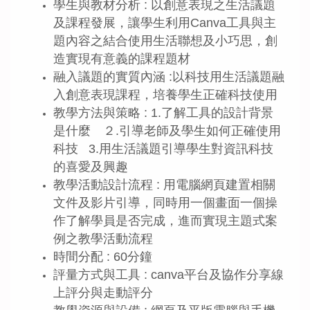
學生與教材分析 : 以創意表現之生活議題
及課程發展，讓學生利用Canva工具與主
題內容之結合使用生活聯想及小巧思，創
造實現有意義的課程題材
融入議題的實質內涵 :以科技用生活議題融
入創意表現課程，培養學生正確科技使用
教學方法與策略 : 1.了解工具的設計背景
是什麼 ２.引導老師及學生如何正確使用
科技 3.用生活議題引導學生對資訊科技
的喜愛及興趣
教學活動設計流程 : 用電腦網頁建置相關
文件及影片引導，同時用一個畫面一個操
作了解學員是否完成，進而實現主題式案
例之教學活動流程
時間分配 : 60分鐘
評量方式與工具 : canva平台及協作分享線
上評分與走動評分