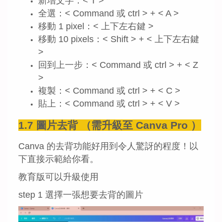
新增文字：< T >
全選：< Command 或 ctrl > + < A >
移動 1 pixel：< 上下左右鍵 >
移動 10 pixels：< Shift > + < 上下左右鍵
>
回到上一步：< Command 或 ctrl > + < Z
>
複製：< Command 或 ctrl > + < C >
貼上：< Command 或 ctrl > + < V >
1.7 圖片去背 （需升級至 Canva Pro ）
Canva 的去背功能好用到令人驚訝的程度！以
下直接示範給你看。
教育版可以升級使用
step 1 選擇一張想要去背的圖片