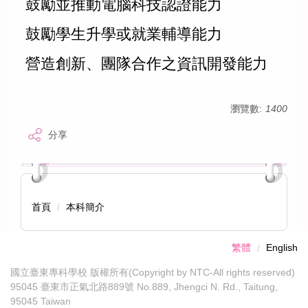
鼓勵並推動電腦科技認證能力
鼓勵學生升學或就業輔導能力
營造創新、團隊合作之資訊開發能力
瀏覽數:
1400
分享
首頁
本科簡介
繁體
English
國立臺東專科學校 版權所有(Copyright by NTC-All rights reserved)
95045 臺東市正氣北路889號 No.889, Jhengci N. Rd., Taitung,
95045 Taiwan